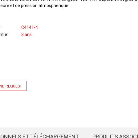
rieure et de pression atmosphérique.
e
C4141-4
ntie
3 ans
ND REQUEST
IONNELS ET TÉLÉCHARGEMENT
PRODUITS ASSOC