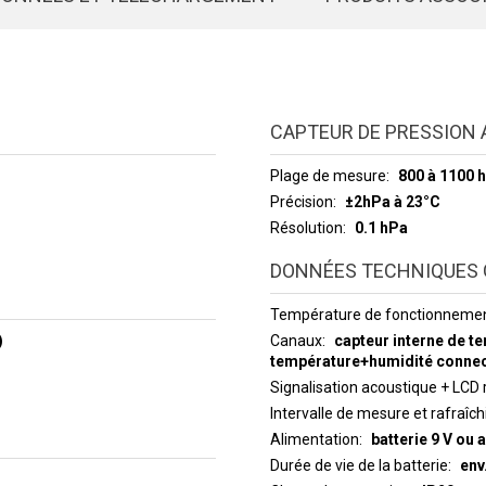
CAPTEUR DE PRESSION
Plage de mesure
800 à 1100 
Précision
±2hPa à 23°C
Résolution
0.1 hPa
DONNÉES TECHNIQUES 
Température de fonctionneme
)
Canaux
capteur interne de t
température+humidité connec
Signalisation acoustique + LCD 
Intervalle de mesure et rafraîc
Alimentation
batterie 9 V ou 
Durée de vie de la batterie
env