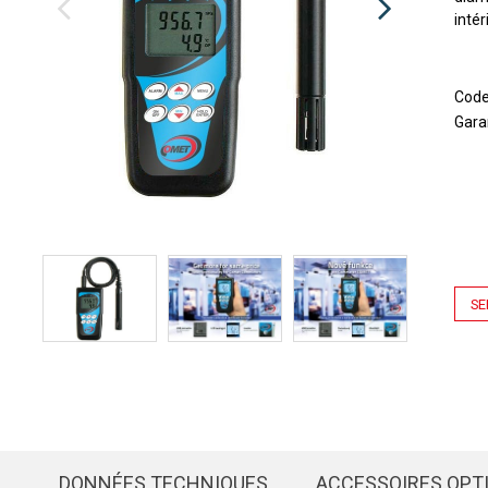
inté
Cod
Gara
SE
DONNÉES TECHNIQUES
ACCESSOIRES OPT