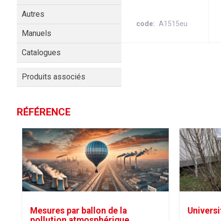
Autres
code
A1515eu
Manuels
Catalogues
Produits associés
RÉFÉRENCE
Mesures par ballon de la
Universi
pollution atmosphérique