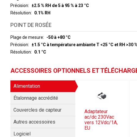
Précision
±2.5 % RH de 5 à 95 % à 23 °C
Résolution
0.1% RH
POINT DE ROSÉE
Plage de mesure
-50 à +80 °C
Précision
±1.5 °C à température ambiante T <25 °C et RH >30 
Résolution
0.1 °C
ACCESSOIRES OPTIONNELS ET TÉLÉCHAR
Alimentation
Étalonnage accrédité
Couvercles de capteur
Adaptateur
ac/dc 230Vac
Autres accessoires
vers 12Vdc/1A,
EU
Logiciel