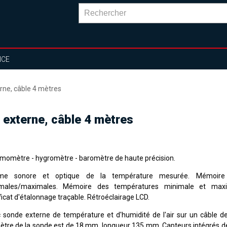
NCE
ne, câble 4 mètres
externe, câble 4 mètres
momètre - hygromètre - baromètre de haute précision.
rme sonore et optique de la température mesurée. Mémoire
males/maximales. Mémoire des températures minimale et maxim
ficat d'étalonnage traçable. Rétroéclairage LCD.
 sonde externe de température et d'humidité de l'air sur un câble d
ètre de la sonde est de 18 mm, longueur 135 mm. Capteurs intégrés 