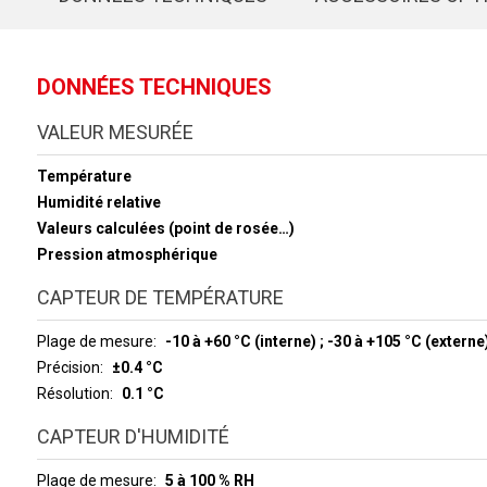
DONNÉES TECHNIQUES
VALEUR MESURÉE
Température
Humidité relative
Valeurs calculées (point de rosée…)
Pression atmosphérique
CAPTEUR DE TEMPÉRATURE
Plage de mesure
-10 à +60 °C (interne) ; -30 à +105 °C (externe
Précision
±0.4 °C
Résolution
0.1 °C
CAPTEUR D'HUMIDITÉ
Plage de mesure
5 à 100 % RH