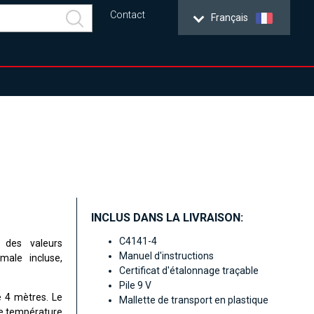
Contact
Français
INCLUS DANS LA LIVRAISON:
C4141-4
 des valeurs
Manuel d'instructions
ale incluse,
Certificat d'étalonnage traçable
Pile 9 V
e 4 mètres. Le
Mallette de transport en plastique
de température