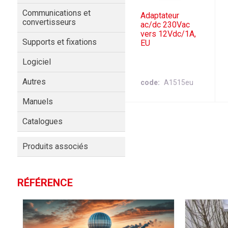
Communications et
Adaptateur
convertisseurs
ac/dc 230Vac
vers 12Vdc/1A,
Supports et fixations
EU
Logiciel
Autres
code
A1515eu
Manuels
Catalogues
Produits associés
RÉFÉRENCE