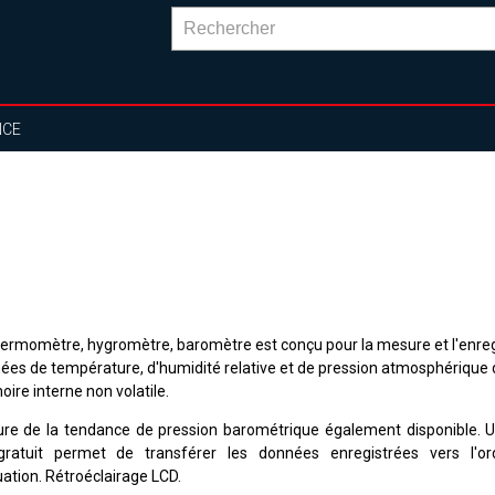
NCE
hermomètre, hygromètre, baromètre est conçu pour la mesure et l'enre
ées de température, d'humidité relative et de pression atmosphérique 
ire interne non volatile.
ure de la tendance de pression barométrique également disponible.
ratuit permet de transférer les données enregistrées vers l'or
uation. Rétroéclairage LCD.