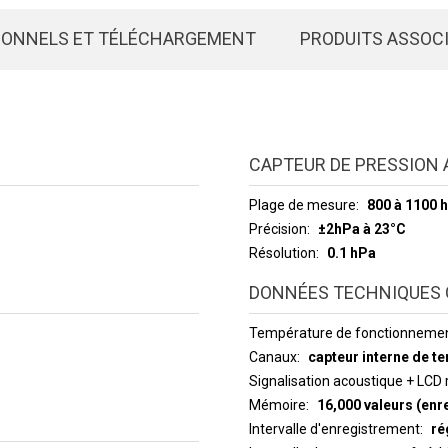
IONNELS ET TÉLÉCHARGEMENT
PRODUITS ASSOC
CAPTEUR DE PRESSION
Plage de mesure
800 à 1100 
Précision
±2hPa à 23°C
Résolution
0.1 hPa
DONNÉES TECHNIQUES 
Température de fonctionneme
Canaux
capteur interne de t
Signalisation acoustique + LCD 
Mémoire
16,000 valeurs (enr
Intervalle d'enregistrement
ré