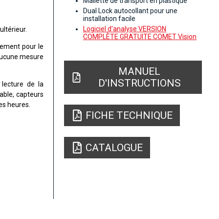
Mallette de transport en plastique
Dual Lock autocollant pour une
installation facile
Logiciel d'analyse VERSION
ltérieur.
COMPLÈTE GRATUITE COMET Vision
uement pour le
 aucune mesure
MANUEL
D'INSTRUCTIONS
 lecture de la
able, capteurs
es heures.
FICHE TECHNIQUE
CATALOGUE