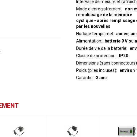
Intervalle de mesure et rafraîc
Mode d'enregistrement
non c
remplissage de la mémoire
cyclique - après remplissage 
par les nouvelles
Horloge temps réel
année, ann
Alimentation
batterie 9 V ou 
Durée de vie de la batterie
env
%
Classe de protection
IP20
Dimensions (sans connecteurs)
Poids (piles incluses)
environ 
Garantie
3 ans
GEMENT