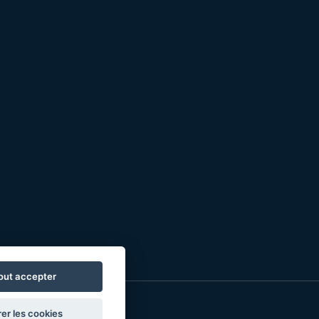
out accepter
er les cookies