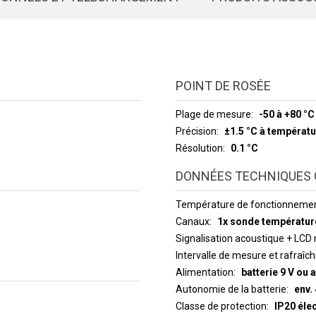
POINT DE ROSÉE
Plage de mesure
-50 à +80 °C
Précision
±1.5 °C à températu
Résolution
0.1 °C
DONNÉES TECHNIQUES 
Température de fonctionneme
Canaux
1x sonde températur
Signalisation acoustique + LCD 
Intervalle de mes
Alimentation
batterie 9 V ou 
Autonomie de la batterie
env.
Classe de protection
IP20 éle