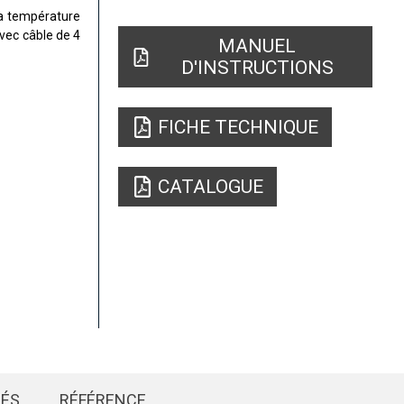
la température
vec câble de 4
MANUEL
D'INSTRUCTIONS
FICHE TECHNIQUE
CATALOGUE
IÉS
RÉFÉRENCE