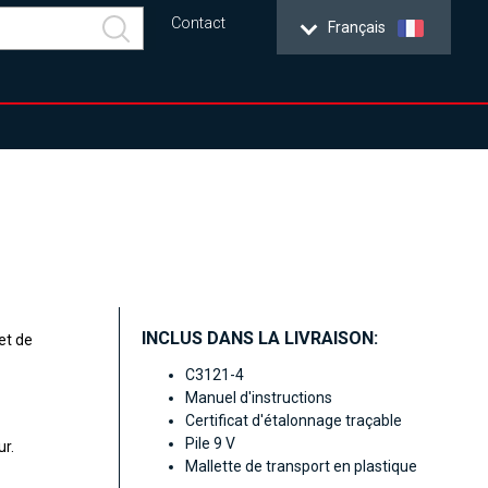
Contact
Français
INCLUS DANS LA LIVRAISON:
et de
C3121-4
Manuel d'instructions
Certificat d'étalonnage traçable
Pile 9 V
ur.
Mallette de transport en plastique