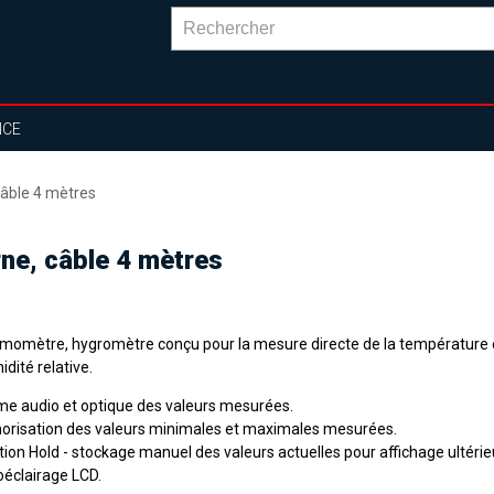
NCE
âble 4 mètres
ne, câble 4 mètres
momètre, hygromètre conçu pour la mesure directe de la température 
idité relative.
me audio et optique des valeurs mesurées.
risation des valeurs minimales et maximales mesurées.
ion Hold - stockage manuel des valeurs actuelles pour affichage ultérie
oéclairage LCD.