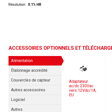
Résolution
0.1% HR
ACCESSOIRES OPTIONNELS ET TÉLÉCHAR
Alimentation
Étalonnage accrédité
Couvercles de capteur
Adaptateur
ac/dc 230Vac
Autres accessoires
vers 12Vdc/1A,
EU
Logiciel
Autres