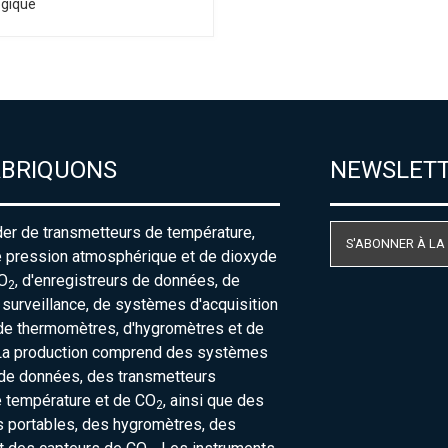
gique
ABRIQUONS
NEWSLET
der de transmetteurs de température,
S'ABONNER À LA
e pression atmosphérique et de dioxyde
O
, d'enregistreurs de données, de
2
urveillance, de systèmes d'acquisition
de thermomètres, d'hygromètres et de
La production comprend des systèmes
 de données, des transmetteurs
e température et de CO
, ainsi que des
2
 portables, des hygromètres, des