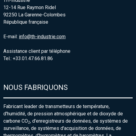
TH-Industrie
12-14 Rue Raymon Ridel
92250 La Garenne-Colombes
République française
E-mail:
info@th-industrie.com
Assistance client par téléphone
Tel.: +33.01.47.66.81.86
NOUS FABRIQUONS
Fabricant leader de transmetteurs de température,
d'humidité, de pression atmosphérique et de dioxyde de
carbone CO
, d'enregistreurs de données, de systèmes de
2
surveillance, de systèmes d'acquisition de données, de
thermomètres, d'hygromètres et de baromètres. La