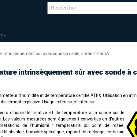
NCE
 intrinsèquement sûr avec sonde à câble, sortie 4-20mA
ature intrinsèquement sûr avec sonde à 
smetteur d'humidité et de température certifié ATEX. Utilisation en at
tiellement explosive. Usage extérieur et intérieur.
eurs d'humidité relative et de température à la sonde sur le
e. Les valeurs mesurées sont également converties en d'autres
rprétations de l'humidité : température du point de rosée,
dité absolue, humidité spécifique, rapport de mélange, enthalpie