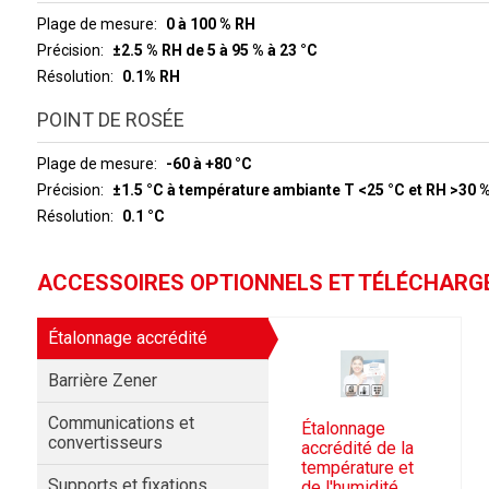
Plage de mesure
0 à 100 % RH
Précision
±2.5 % RH de 5 à 95 % à 23 °C
Résolution
0.1% RH
POINT DE ROSÉE
Plage de mesure
-60 à +80 °C
Précision
±1.5 °C à température ambiante T <25 °C et RH >30 
Résolution
0.1 °C
ACCESSOIRES OPTIONNELS ET TÉLÉCHAR
Étalonnage accrédité
Barrière Zener
Communications et
Étalonnage
convertisseurs
accrédité de la
température et
Supports et fixations
de l'humidité