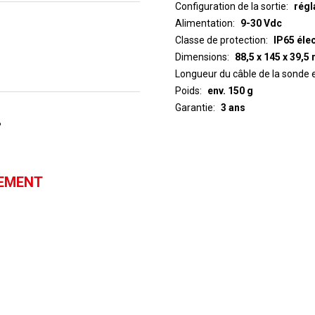
Configuration de la sortie
régl
Alimentation
9-30 Vdc
Classe de protection
IP65 éle
Dimensions
88,5 x 145 x 39,
Longueur du câble de la sonde 
Poids
env. 150 g
Garantie
3 ans
%
GEMENT