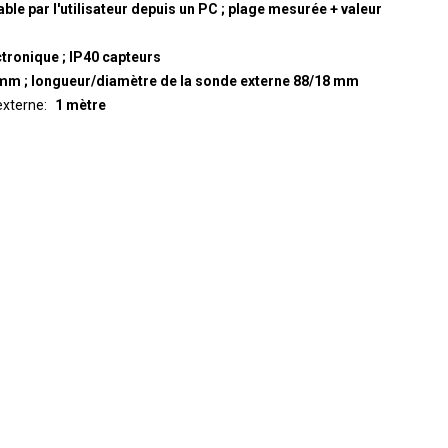
able par l'utilisateur depuis un PC ; plage mesurée + valeur
ctronique ; IP40 capteurs
5 mm ; longueur/diamètre de la sonde externe 88/18 mm
externe
1 mètre