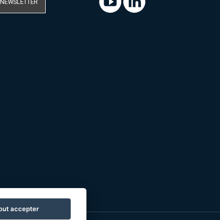
 NEWSLETTER
out accepter