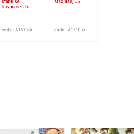
stabilisé,
stabilisé, US
Royaume-Uni
code
A1510uk
code
A1510us