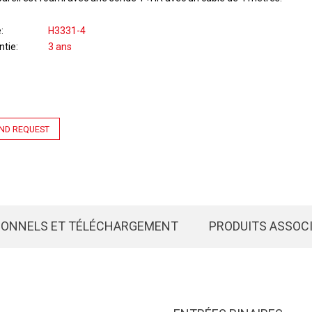
e
H3331-4
ntie
3 ans
ND REQUEST
IONNELS ET TÉLÉCHARGEMENT
PRODUITS ASSOC