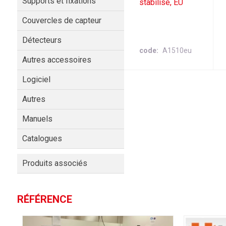
Supports et fixations
stabilisé, EU
Couvercles de capteur
Détecteurs
code
A1510eu
Autres accessoires
Logiciel
Autres
Manuels
Catalogues
Produits associés
RÉFÉRENCE