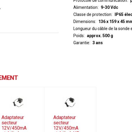
Protocole de communication
Alimentation
9-30 Vdc
%
Classe de protection
IP65 éle
Dimensions
136 x 159 x 45 m
Longueur du câble de la sonde 
Poids
approx. 500 g
Garantie
3 ans
GEMENT
Adaptateur
Adaptateur
secteur
secteur
12V/450mA
12V/450mA