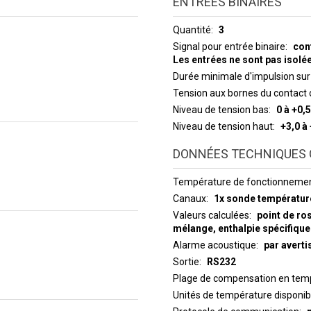
ENTRÉES BINAIRES
Quantité
3
Signal pour entrée binaire
con
Les entrées ne sont pas isol
Durée minimale d'impulsion sur 
Tension aux bornes du contact 
Niveau de tension bas
0 à +0,5
Niveau de tension haut
+3,0 à
DONNÉES TECHNIQUES 
Température de fonctionneme
Canaux
1x sonde températur
Valeurs calculées
point de ro
mélange, enthalpie spécifique
Alarme acoustique
par avert
Sortie
RS232
Plage de compensation en temp
Unités de température disponib