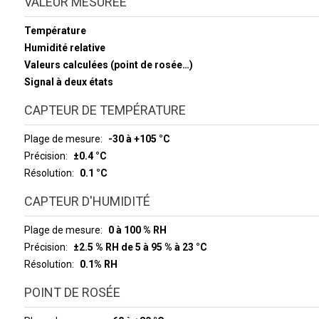
VALEUR MESURÉE
Température
Humidité relative
Valeurs calculées (point de rosée…)
Signal à deux états
CAPTEUR DE TEMPÉRATURE
Plage de mesure
-30 à +105 °C
Précision
±0.4 °C
Résolution
0.1 °C
CAPTEUR D'HUMIDITÉ
Plage de mesure
0 à 100 % RH
Précision
±2.5 % RH de 5 à 95 % à 23 °C
Résolution
0.1% RH
POINT DE ROSÉE