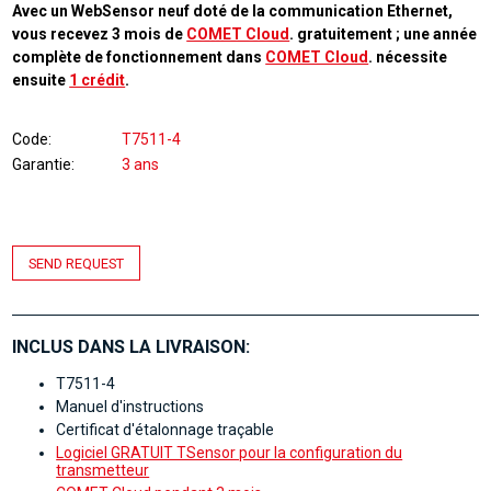
Avec un WebSensor neuf doté de la communication Ethernet,
vous recevez 3 mois de
COMET Cloud
. gratuitement ; une année
complète de fonctionnement dans
COMET Cloud
. nécessite
ensuite
1 crédit
.
Code
T7511-4
Garantie
3 ans
SEND REQUEST
INCLUS DANS LA LIVRAISON:
T7511-4
Manuel d'instructions
Certificat d'étalonnage traçable
Logiciel GRATUIT TSensor pour la configuration du
transmetteur