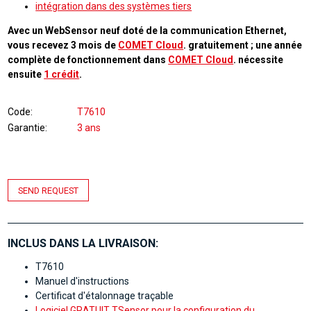
intégration dans des systèmes tiers
Avec un WebSensor neuf doté de la communication Ethernet,
vous recevez 3 mois de
COMET Cloud
. gratuitement ; une année
complète de fonctionnement dans
COMET Cloud
. nécessite
ensuite
1 crédit
.
Code
T7610
Garantie
3 ans
SEND REQUEST
INCLUS DANS LA LIVRAISON:
T7610
Manuel d'instructions
Certificat d'étalonnage traçable
Logiciel GRATUIT TSensor pour la configuration du