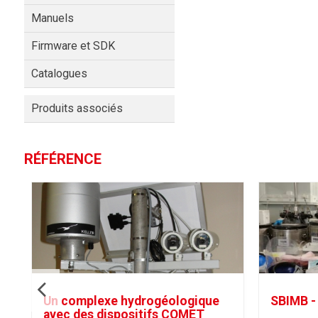
Manuels
Firmware et SDK
Catalogues
Produits associés
RÉFÉRENCE
Un complexe hydrogéologique
SBIMB - 
avec des dispositifs COMET