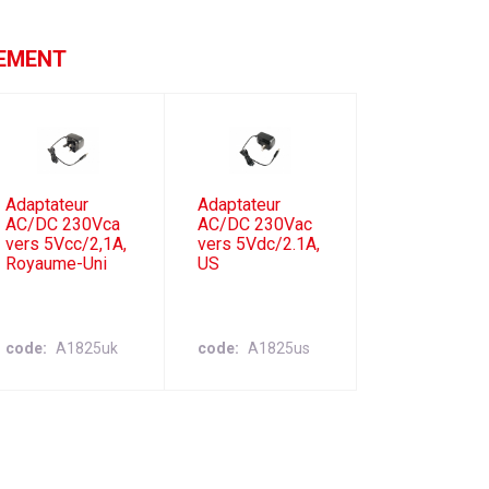
GEMENT
Adaptateur
Adaptateur
AC/DC 230Vca
AC/DC 230Vac
vers 5Vcc/2,1A,
vers 5Vdc/2.1A,
Royaume-Uni
US
code
A1825uk
code
A1825us