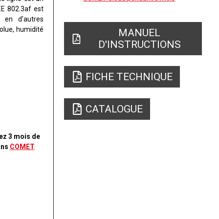
E 802.3af est
 en d'autres
olue, humidité
MANUEL
D'INSTRUCTIONS
FICHE TECHNIQUE
CATALOGUE
ez 3 mois de
ans
COMET