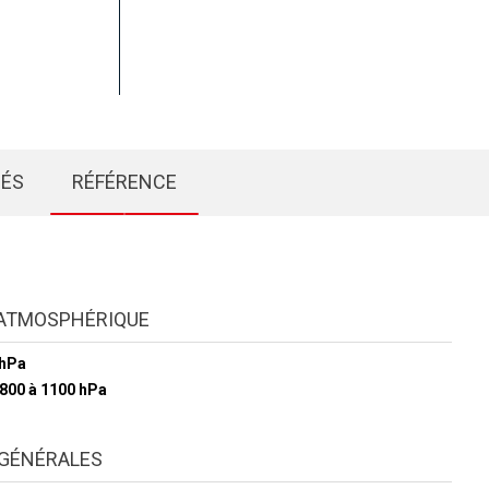
IÉS
RÉFÉRENCE
 ATMOSPHÉRIQUE
 hPa
 800 à 1100 hPa
GÉNÉRALES