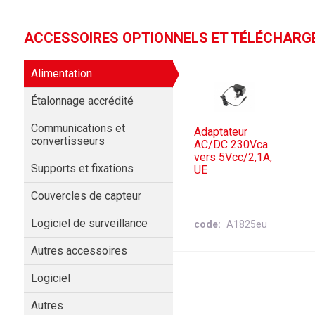
ACCESSOIRES OPTIONNELS ET TÉLÉCHAR
Alimentation
Étalonnage accrédité
Communications et
Adaptateur
convertisseurs
AC/DC 230Vca
vers 5Vcc/2,1A,
Supports et fixations
UE
Couvercles de capteur
Logiciel de surveillance
code
A1825eu
Autres accessoires
Logiciel
Autres