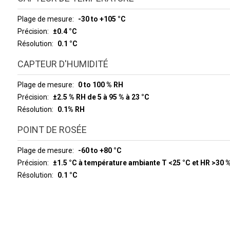
Plage de mesure
-30 to +105 °C
Précision
±0.4 °C
Résolution
0.1 °C
CAPTEUR D'HUMIDITÉ
Plage de mesure
0 to 100 % RH
Précision
±2.5 % RH de 5 à 95 % à 23 °C
Résolution
0.1% RH
POINT DE ROSÉE
Plage de mesure
-60 to +80 °C
Précision
±1.5 °C à température ambiante T <25 °C et HR >30 
Résolution
0.1 °C