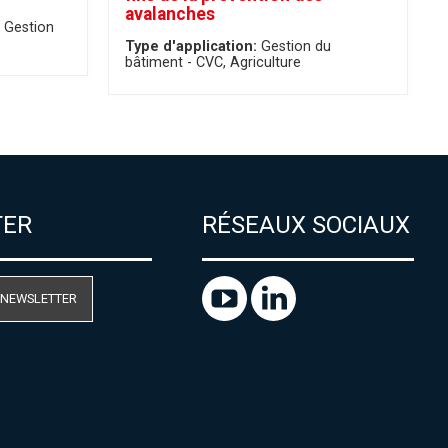
avalanches
Gestion
Type d'application:
Gestion du
bâtiment - CVC
Agriculture
TER
RÉSEAUX SOCIAUX
 NEWSLETTER