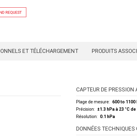
ND REQUEST
IONNELS ET TÉLÉCHARGEMENT
PRODUITS ASSOC
CAPTEUR DE PRESSION
Plage de mesure
600 to 1100
Précision
±1.3 hPa à 23 °C de
Résolution
0.1 hPa
DONNÉES TECHNIQUES 