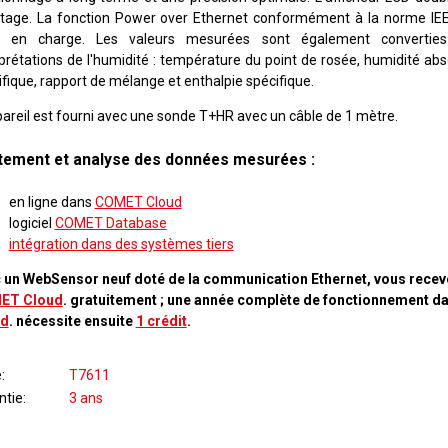
tage. La fonction Power over Ethernet conformément à la norme IEE
e en charge. Les valeurs mesurées sont également converties
rprétations de l'humidité : température du point de rosée, humidité abs
fique, rapport de mélange et enthalpie spécifique.
pareil est fourni avec une sonde T+HR avec un câble de 1 mètre.
itement et analyse des données mesurées :
en ligne dans
COMET Cloud
logiciel
COMET Database
intégration dans des systèmes tiers
 un WebSensor neuf doté de la communication Ethernet, vous recev
ET Cloud
. gratuitement ; une année complète de fonctionnement d
ud
. nécessite ensuite
1 crédit
.
e
T7611
ntie
3 ans