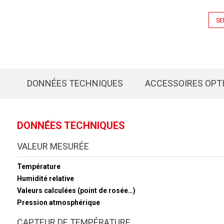
SE
DONNÉES TECHNIQUES
ACCESSOIRES OPT
DONNÉES TECHNIQUES
VALEUR MESURÉE
Température
Humidité relative
Valeurs calculées (point de rosée…)
Pression atmosphérique
CAPTEUR DE TEMPÉRATURE