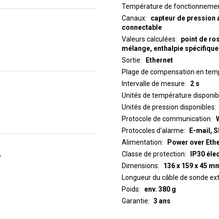
Température de fonctionneme
Canaux
capteur de pression
connectable
Valeurs calculées
point de ro
mélange, enthalpie spécifique
Sortie
Ethernet
Plage de compensation en temp
Intervalle de mesure
2 s
Unités de température disponib
Unités de pression disponibles
Protocole de communication
Protocoles d'alarme
E-mail, 
Alimentation
Power over Ethe
Classe de protection
IP30 éle
%
Dimensions
136 x 159 x 45 m
Longueur du câble de sonde ex
Poids
env. 380 g
Garantie
3 ans