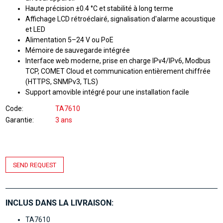
Haute précision ±0.4 °C et stabilité à long terme
Affichage LCD rétroéclairé, signalisation d'alarme acoustique
et LED
Alimentation 5–24 V ou PoE
Mémoire de sauvegarde intégrée
Interface web moderne, prise en charge IPv4/IPv6, Modbus
TCP, COMET Cloud et communication entièrement chiffrée
(HTTPS, SNMPv3, TLS)
Support amovible intégré pour une installation facile
Code
TA7610
Garantie
3 ans
SEND REQUEST
INCLUS DANS LA LIVRAISON:
TA7610