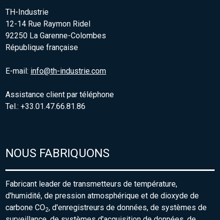
TH-Industrie
12-14 Rue Raymon Ridel
92250 La Garenne-Colombes
République française
E-mail:
info@th-industrie.com
Assistance client par téléphone
Tel.: +33.01.47.66.81.86
NOUS FABRIQUONS
Fabricant leader de transmetteurs de température,
d'humidité, de pression atmosphérique et de dioxyde de
carbone CO
, d'enregistreurs de données, de systèmes de
2
surveillance, de systèmes d'acquisition de données, de