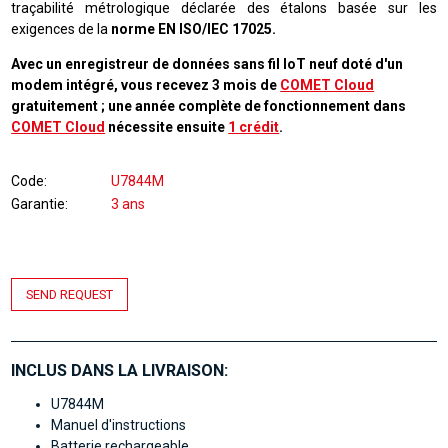
traçabilité métrologique déclarée des étalons basée sur les
exigences de la
norme EN ISO/IEC 17025.
Avec un enregistreur de données sans fil IoT neuf doté d'un
modem intégré, vous recevez 3 mois de
COMET Cloud
gratuitement ; une année complète de fonctionnement dans
COMET Cloud
nécessite ensuite
1 crédit
.
Code
U7844M
Garantie
3 ans
SEND REQUEST
INCLUS DANS LA LIVRAISON:
U7844M
Manuel d'instructions
Batterie rechargeable