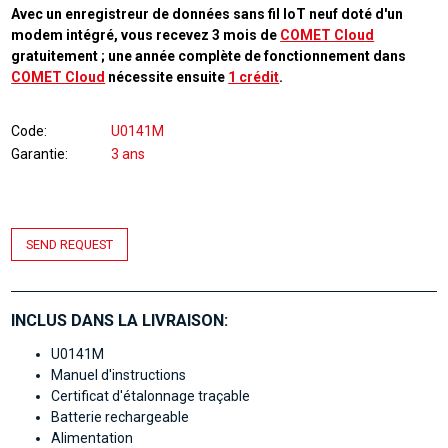
Avec un enregistreur de données sans fil IoT neuf doté d'un
modem intégré, vous recevez 3 mois de
COMET Cloud
gratuitement ; une année complète de fonctionnement dans
COMET Cloud
nécessite ensuite
1 crédit
.
Code
U0141M
Garantie
3 ans
SEND REQUEST
INCLUS DANS LA LIVRAISON:
U0141M
Manuel d'instructions
Certificat d'étalonnage traçable
Batterie rechargeable
Alimentation