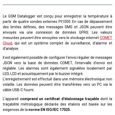
Le GSM Datalogger est conçu pour enregistrer la température à
partir de quatre sondes externes Pt1000. En cas de dépassement
des limites définies, des messages SMS et JSON peuvent être
envoyés via une connexion de données GPRS. Les valeurs
mesurées peuvent être envoyées vers le stockage internet
COMET
Cloud
, qui est un système complet de surveillance, d'alarme et
d'analyse
.
Il est également possible de configurer l'envoi régulier de messages
JSON vers la base de données COMET, l'intervalle d'envoi est
réglable. Les alarmes sont également signalées localement par
LED, LCD et acoustiquement par le buzzer intégré.
L'enregistrement est effectué dans une mémoire électronique non
volatile. Les données peuvent être transférées vers un PC via le
câble USB-C fourni.
L'appareil
comprend un certificat d'étalonnage traçable
dont la
traçabilité métrologique déclarée des étalons est basée sur les
exigences de la
norme EN ISO/IEC 17025.