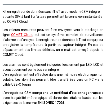
Kit enregistreur de données sans fil IoT avec modem GSM intégré
et carte SIM à tarif forfaitaire permettant la connexion instantanée
au COMET Cloud.
Les valeurs mesurées peuvent être envoyées vers le stockage en
ligne
COMET Cloud
, qui est un système complet de surveillance,
d'alarme et d'analyse. L'enregistreur de données IoT est conçu pour
enregistrer la température à partir du capteur intégré. En cas de
dépassement des limites définies, un e-mail est envoyé depuis le
COMET Cloud.
Les alarmes sont également indiquées localement par LED, LCD et
acoustiquement par le buzzer intégré.
L'enregistrement est effectué dans une mémoire électronique non
volatile. Les données peuvent être transférées vers un PC via le
câble USB-C fourni.
L'enregistreur GSM
comprend un certificat d'étalonnage traçable
avec traçabilité métrologique déclarée des étalons basée sur les
exigences de la
norme EN ISO/IEC 17025.