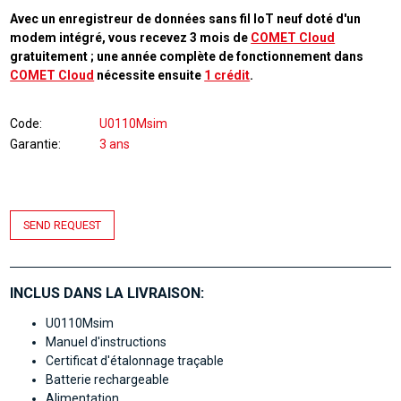
Avec un enregistreur de données sans fil IoT neuf doté d'un
modem intégré, vous recevez 3 mois de
COMET Cloud
gratuitement ; une année complète de fonctionnement dans
COMET Cloud
nécessite ensuite
1 crédit
.
Code
U0110Msim
Garantie
3 ans
SEND REQUEST
INCLUS DANS LA LIVRAISON:
U0110Msim
Manuel d'instructions
Certificat d'étalonnage traçable
Batterie rechargeable
Alimentation