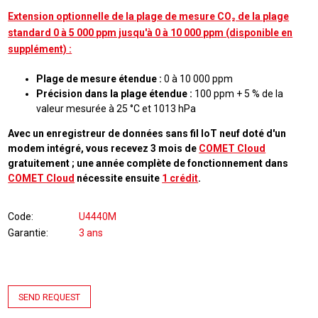
Extension optionnelle de la plage de mesure CO₂ de la plage
standard 0 à 5 000 ppm jusqu'à 0 à 10 000 ppm (disponible en
supplément) :
Plage de mesure étendue :
0 à 10 000 ppm
Précision dans la plage étendue :
100 ppm + 5 % de la
valeur mesurée à 25 °C et 1013 hPa
Avec un enregistreur de données sans fil IoT neuf doté d'un
modem intégré, vous recevez 3 mois de
COMET Cloud
gratuitement ; une année complète de fonctionnement dans
COMET Cloud
nécessite ensuite
1 crédit
.
Code
U4440M
Garantie
3 ans
SEND REQUEST