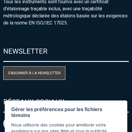
Tous les instruments sont fournis avec un certificat
d'étalonnage traçable inclus, avec une traçabilité
métrologique déclarée des étalons basée sur les exigences
de la norme EN ISO/IEC 17025.
NEWSLETTER
S'ABONNER À LA NEWSLETTER
RÉSEAUX SOCIAUX
Gérer les préférences pour les fichiers
témoins
Nous utilisons des cookies pour améliorer votre
expérience sur nos sites Web et pour la publicité.