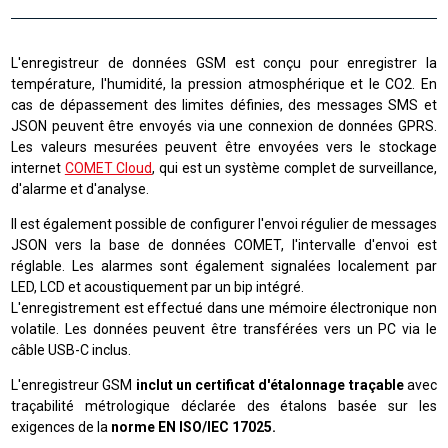
L'enregistreur de données GSM est conçu pour enregistrer la
température, l'humidité, la pression atmosphérique et le CO2. En
cas de dépassement des limites définies, des messages SMS et
JSON peuvent être envoyés via une connexion de données GPRS.
Les valeurs mesurées peuvent être envoyées vers le stockage
internet
COMET Cloud
, qui est un système complet de surveillance,
d'alarme et d'analyse
.
Il est également possible de configurer l'envoi régulier de messages
JSON vers la base de données COMET, l'intervalle d'envoi est
réglable. Les alarmes sont également signalées localement par
LED, LCD et acoustiquement par un bip intégré.
L'enregistrement est effectué dans une mémoire électronique non
volatile. Les données peuvent être transférées vers un PC via le
câble USB-C inclus.
L'enregistreur GSM
inclut un certificat d'étalonnage traçable
avec
traçabilité métrologique déclarée des étalons basée sur les
exigences de la
norme EN ISO/IEC 17025.