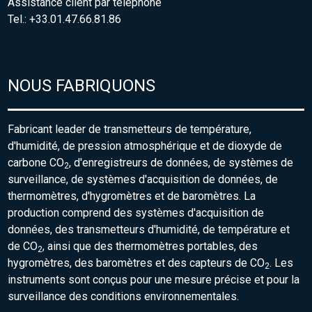
Assistance client par téléphone
Tel.: +33.01.47.66.81.86
NOUS FABRIQUONS
Fabricant leader de transmetteurs de température,
d'humidité, de pression atmosphérique et de dioxyde de
carbone CO
, d'enregistreurs de données, de systèmes de
2
surveillance, de systèmes d'acquisition de données, de
thermomètres, d'hygromètres et de baromètres. La
production comprend des systèmes d'acquisition de
données, des transmetteurs d'humidité, de température et
de CO
, ainsi que des thermomètres portables, des
2
hygromètres, des baromètres et des capteurs de CO
. Les
2
instruments sont conçus pour une mesure précise et pour la
surveillance des conditions environnementales.