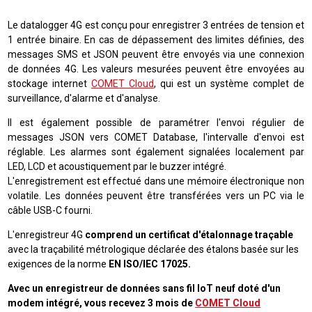
Le datalogger 4G est conçu pour enregistrer 3 entrées de tension et
1 entrée binaire. En cas de dépassement des limites définies, des
messages SMS et JSON peuvent être envoyés via une connexion
de données 4G. Les valeurs mesurées peuvent être envoyées au
stockage internet
COMET Cloud
, qui est un système complet de
surveillance, d'alarme et d'analyse
.
Il est également possible de paramétrer l'envoi régulier de
messages JSON vers COMET Database, l'intervalle d'envoi est
réglable. Les alarmes sont également signalées localement par
LED, LCD et acoustiquement par le buzzer intégré.
L'enregistrement est effectué dans une mémoire électronique non
volatile. Les données peuvent être transférées vers un PC via le
câble USB-C fourni.
L'enregistreur 4G
comprend un certificat d'étalonnage traçable
avec la traçabilité métrologique déclarée des étalons basée sur les
exigences de la norme
EN ISO/IEC 17025.
Avec un enregistreur de données sans fil IoT neuf doté d'un
modem intégré, vous recevez 3 mois de
COMET Cloud