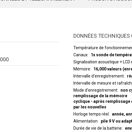
DONNÉES TECHNIQUES 
Température de fonctionneme
Canaux
1x sonde de tempéra
000
Signalisation acoustique + LCD 
Mémoire
16,000 valeurs (enr
Intervalle d'enregistrement
ré
Intervalle de mes
Mode d'enregistrement
non c
remplissage de la mémoire
cyclique - après remplissage 
par les nouvelles
Horloge temps réel
année, ann
Alimentation
pile 9 V ou adap
Durée de vie de la batterie
env