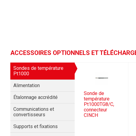
ACCESSOIRES OPTIONNELS ET TÉLÉCHAR
Sondes de température
Pt1000
Alimentation
Sonde de
Étalonnage accrédité
température
Pt1000TG8/C,
Communications et
connecteur
convertisseurs
CINCH
Supports et fixations