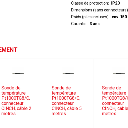
Classe de protection
IP20
Dimensions (sans connecteurs)
Poids (piles incluses)
env. 150
Garantie
3 ans
GEMENT
Sonde de
Sonde de
Sonde de
température
température
température
Pt1000TG8/C,
Pt1000TG8/C,
Pt1000TG8/
connecteur
connecteur
connecteur
CINCH, câble 2
CINCH, câble 5
CINCH, câbl
mètres
mètres
mètres