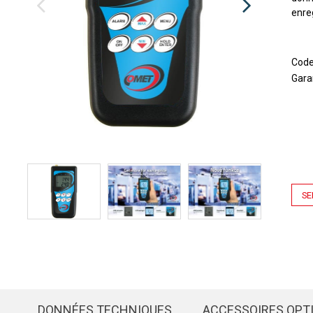
enre
Cod
Gara
SE
DONNÉES TECHNIQUES
ACCESSOIRES OPT