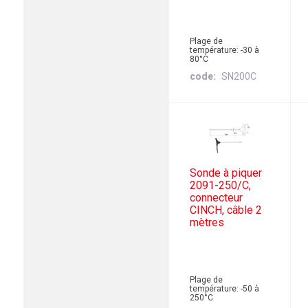
Plage de
température: -30 à
80°C
code
SN200C
Sonde à piquer
2091-250/C,
connecteur
CINCH, câble 2
mètres
Plage de
température: -50 à
250°C