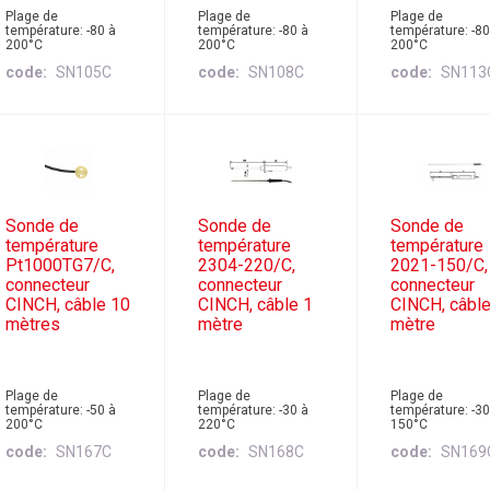
Plage de
Plage de
Plage de
température: -80 à
température: -80 à
température: -80
200°C
200°C
200°C
code
SN105C
code
SN108C
code
SN113
Sonde de
Sonde de
Sonde de
température
température
température
Pt1000TG7/C,
2304-220/C,
2021-150/C,
connecteur
connecteur
connecteur
CINCH, câble 10
CINCH, câble 1
CINCH, câble
mètres
mètre
mètre
Plage de
Plage de
Plage de
température: -50 à
température: -30 à
température: -30
200°C
220°C
150°C
code
SN167C
code
SN168C
code
SN169