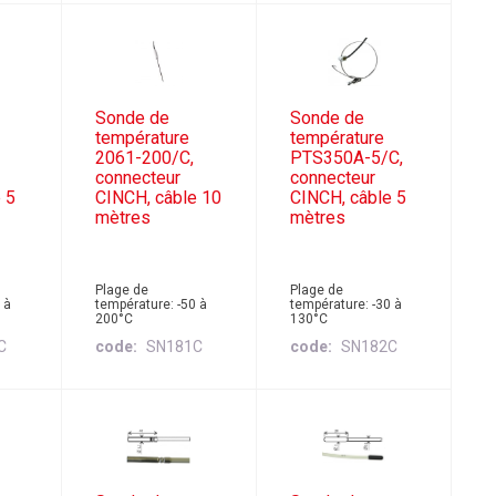
Sonde de
Sonde de
température
température
2061-200/C,
PTS350A-5/C,
connecteur
connecteur
 5
CINCH, câble 10
CINCH, câble 5
mètres
mètres
Plage de
Plage de
 à
température: -50 à
température: -30 à
200°C
130°C
C
code
SN181C
code
SN182C