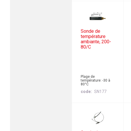
Sonde de
température
ambiante, 200-
80/C
Plage de
température: -30 à
80°C
code
SN177