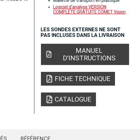
Mallette de transport en plastique
Logiciel d'analyse VERSION
COMPLÈTE GRATUITE COMET Vision
LES SONDES EXTERNES NE SONT
PAS INCLUSES DANS LA LIVRAISON
MANUEL
D'INSTRUCTIONS
FICHE TECHNIQUE
CATALOGUE
IÉS
RÉFÉRENCE