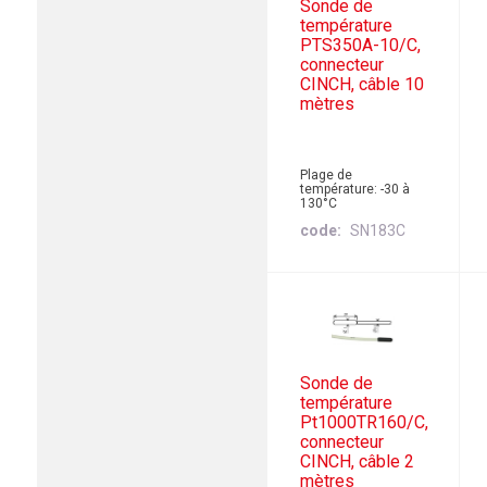
Sonde de
température
PTS350A-10/C,
connecteur
CINCH, câble 10
mètres
Plage de
température: -30 à
130°C
code
SN183C
Sonde de
température
Pt1000TR160/C,
connecteur
CINCH, câble 2
mètres