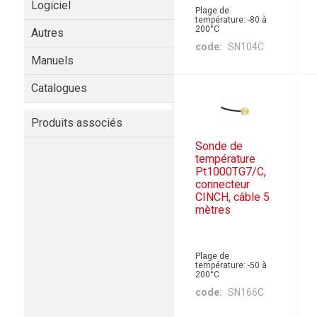
Logiciel
Plage de
température: -80 à
200°C
Autres
code
SN104C
Manuels
Catalogues
Produits associés
Sonde de
température
Pt1000TG7/C,
connecteur
CINCH, câble 5
mètres
Plage de
température: -50 à
200°C
code
SN166C