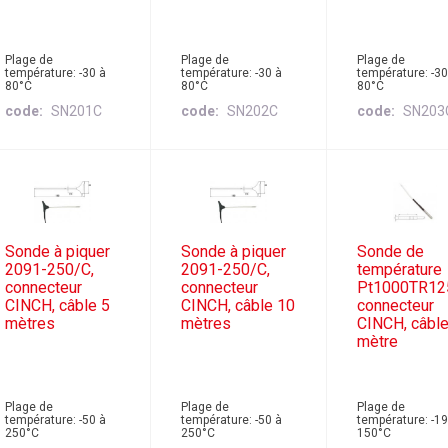
Plage de
Plage de
Plage de
température: -30 à
température: -30 à
température: -30
80°C
80°C
80°C
code
SN201C
code
SN202C
code
SN203
Sonde à piquer
Sonde à piquer
Sonde de
2091-250/C,
2091-250/C,
température
connecteur
connecteur
Pt1000TR12
CINCH, câble 5
CINCH, câble 10
connecteur
mètres
mètres
CINCH, câble
mètre
Plage de
Plage de
Plage de
température: -50 à
température: -50 à
température: -1
250°C
250°C
150°C