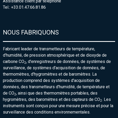
Assistance client par téléphone
Tel.: +33.01.47.66.81.86
NOUS FABRIQUONS
Fabricant leader de transmetteurs de température,
d'humidité, de pression atmosphérique et de dioxyde de
carbone CO
, d'enregistreurs de données, de systèmes de
2
surveillance, de systèmes d'acquisition de données, de
thermomètres, d'hygromètres et de baromètres. La
production comprend des systèmes d'acquisition de
données, des transmetteurs d'humidité, de température et
de CO
, ainsi que des thermomètres portables, des
2
hygromètres, des baromètres et des capteurs de CO
. Les
2
instruments sont conçus pour une mesure précise et pour la
surveillance des conditions environnementales.