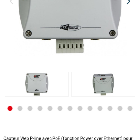
Capteur Web P-line avec PoE (fonction Power over Ethernet) pour