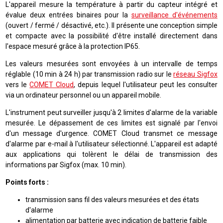
L'appareil mesure la température à partir du capteur intégré et
évalue deux entrées binaires pour la
surveillance d'événements
(ouvert / fermé / désactivé, etc.). Il présente une conception simple
et compacte avec la possibilité d'être installé directement dans
l'espace mesuré grâce à la protection IP65.
Les valeurs mesurées sont envoyées à un intervalle de temps
réglable (10 min à 24 h) par transmission radio sur le
réseau Sigfox
vers le
COMET Cloud
, depuis lequel l'utilisateur peut les consulter
via un ordinateur personnel ou un appareil mobile.
L'instrument peut surveiller jusqu'à 2 limites d'alarme de la variable
mesurée. Le dépassement de ces limites est signalé par l'envoi
d'un message d'urgence. COMET Cloud transmet ce message
d'alarme par e-mail à l'utilisateur sélectionné. L'appareil est adapté
aux applications qui tolèrent le délai de transmission des
informations par Sigfox (max. 10 min).
Points forts :
transmission sans fil des valeurs mesurées et des états
d'alarme
alimentation par batterie avec indication de batterie faible