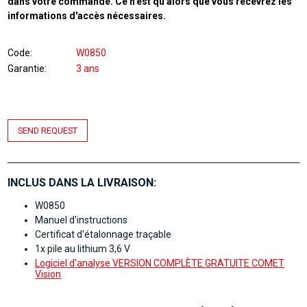
dans votre commande. Ce n'est qu'alors que vous recevrez les
informations d'accès nécessaires.
Code
W0850
Garantie
3 ans
SEND REQUEST
INCLUS DANS LA LIVRAISON:
W0850
Manuel d'instructions
Certificat d'étalonnage traçable
1x pile au lithium 3,6 V
Logiciel d'analyse VERSION COMPLÈTE GRATUITE COMET
Vision