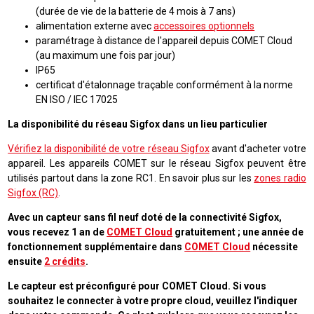
(durée de vie de la batterie de 4 mois à 7 ans)
alimentation externe avec
accessoires optionnels
paramétrage à distance de l'appareil depuis COMET Cloud
(au maximum une fois par jour)
IP65
certificat d'étalonnage traçable conformément à la norme
EN ISO / IEC 17025
La disponibilité du réseau Sigfox dans un lieu particulier
Vérifiez la disponibilité de votre réseau Sigfox
avant d'acheter votre
appareil. Les appareils COMET sur le réseau Sigfox peuvent être
utilisés partout dans la zone RC1. En savoir plus sur les
zones radio
Sigfox (RC)
.
Avec un capteur sans fil neuf doté de la connectivité Sigfox,
vous recevez 1 an de
COMET Cloud
gratuitement ; une année de
fonctionnement supplémentaire dans
COMET Cloud
nécessite
ensuite
2 crédits
.
Le capteur est préconfiguré pour COMET Cloud. Si vous
souhaitez le connecter à votre propre cloud, veuillez l'indiquer