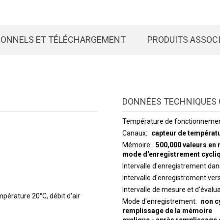
IONNELS ET TÉLÉCHARGEMENT
PRODUITS ASSOC
DONNÉES TECHNIQUES 
Température de fonctionneme
Canaux
capteur de températu
Mémoire
500,000 valeurs en 
mode d'enregistrement cycli
Intervalle d'enregistrement da
Intervalle d'enregistrement ve
Intervalle de mesure et d'évalu
pérature 20°C, débit d'air
Mode d'enregistrement
non c
remplissage de la mémoire