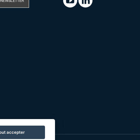
 NEWSLETTER
out accepter