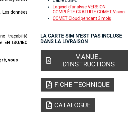
Câble USB-C
Logiciel d'analyse VERSION
COMPLÈTE GRATUITE COMET Vision
e. Les données
COMET Cloud pendant 3 mois
LA CARTE SIM N'EST PAS INCLUSE
e traçabilité
DANS LA LIVRAISON
rme
EN ISO/IEC
MANUEL
gré, vous
D'INSTRUCTIONS
FICHE TECHNIQUE
CATALOGUE