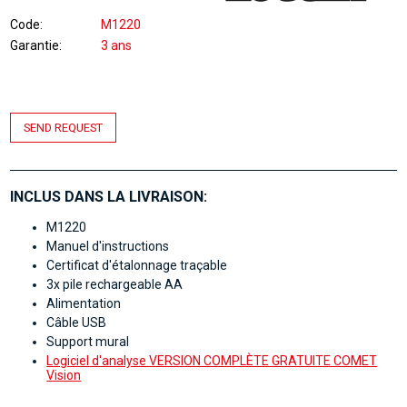
Code
M1220
Garantie
3 ans
SEND REQUEST
INCLUS DANS LA LIVRAISON:
M1220
Manuel d'instructions
Certificat d'étalonnage traçable
3x pile rechargeable AA
Alimentation
Câble USB
Support mural
Logiciel d'analyse VERSION COMPLÈTE GRATUITE COMET
Vision