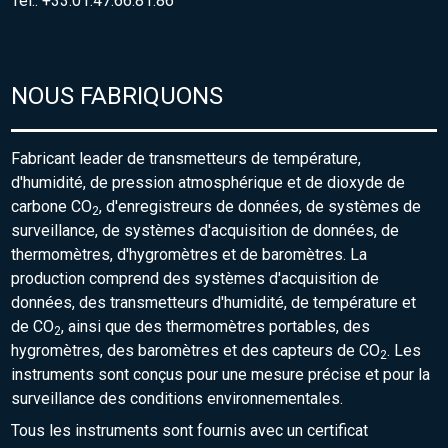
Tel.: +33.01.47.66.81.86
NOUS FABRIQUONS
Fabricant leader de transmetteurs de température,
d'humidité, de pression atmosphérique et de dioxyde de
carbone CO
, d'enregistreurs de données, de systèmes de
2
surveillance, de systèmes d'acquisition de données, de
thermomètres, d'hygromètres et de baromètres. La
production comprend des systèmes d'acquisition de
données, des transmetteurs d'humidité, de température et
de CO
, ainsi que des thermomètres portables, des
2
hygromètres, des baromètres et des capteurs de CO
. Les
2
instruments sont conçus pour une mesure précise et pour la
surveillance des conditions environnementales.
Tous les instruments sont fournis avec un certificat