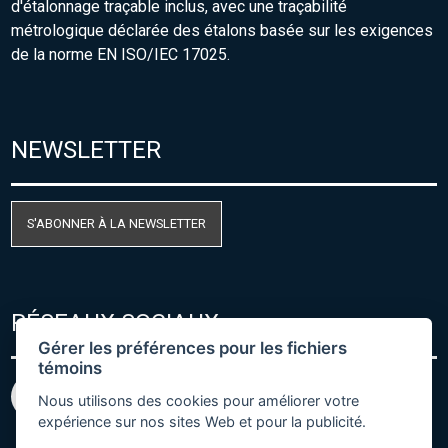
d'étalonnage traçable inclus, avec une traçabilité
métrologique déclarée des étalons basée sur les exigences
de la norme EN ISO/IEC 17025.
NEWSLETTER
S'ABONNER À LA NEWSLETTER
RÉSEAUX SOCIAUX
Gérer les préférences pour les fichiers
témoins
Nous utilisons des cookies pour améliorer votre
expérience sur nos sites Web et pour la publicité.