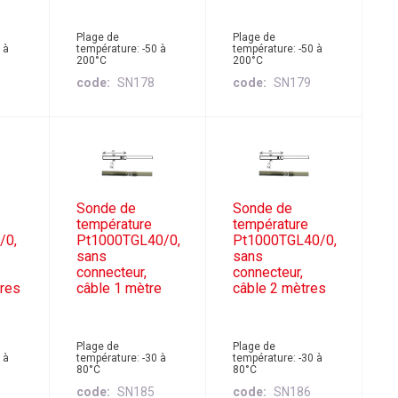
Plage de
Plage de
 à
température: -50 à
température: -50 à
200°C
200°C
code
SN178
code
SN179
Sonde de
Sonde de
température
température
/0,
Pt1000TGL40/0,
Pt1000TGL40/0,
sans
sans
connecteur,
connecteur,
tres
câble 1 mètre
câble 2 mètres
Plage de
Plage de
 à
température: -30 à
température: -30 à
80°C
80°C
code
SN185
code
SN186