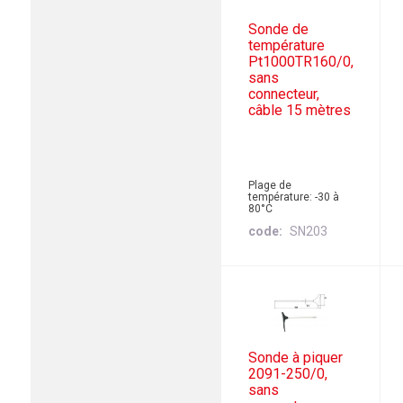
Sonde de
température
Pt1000TR160/0,
sans
connecteur,
câble 15 mètres
Plage de
température: -30 à
80°C
code
SN203
Sonde à piquer
2091-250/0,
sans