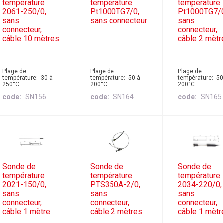
température
température
température
2061-250/0,
Pt1000TG7/0,
Pt1000TG7/
sans
sans connecteur
sans
connecteur,
connecteur,
câble 10 mètres
câble 2 mètr
Plage de
Plage de
Plage de
température: -30 à
température: -50 à
température: -50
250°C
200°C
200°C
code
SN156
code
SN164
code
SN165
Sonde de
Sonde de
Sonde de
température
température
température
2021-150/0,
PTS350A-2/0,
2034-220/0,
sans
sans
sans
connecteur,
connecteur,
connecteur,
câble 1 mètre
câble 2 mètres
câble 1 mètr