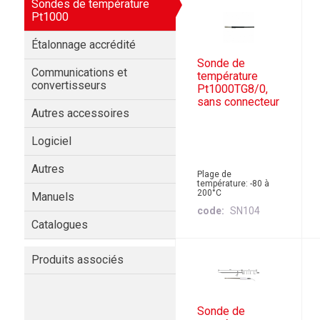
Sondes de température
Pt1000
Étalonnage accrédité
Sonde de
Communications et
température
convertisseurs
Pt1000TG8/0,
sans connecteur
Autres accessoires
Logiciel
Autres
Plage de
température: -80 à
200°C
Manuels
code
SN104
Catalogues
Produits associés
Sonde de