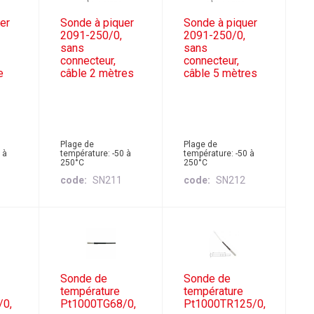
er
Sonde à piquer
Sonde à piquer
2091-250/0,
2091-250/0,
sans
sans
connecteur,
connecteur,
e
câble 2 mètres
câble 5 mètres
Plage de
Plage de
 à
température: -50 à
température: -50 à
250°C
250°C
code
SN211
code
SN212
Sonde de
Sonde de
température
température
/0,
Pt1000TG68/0,
Pt1000TR125/0,