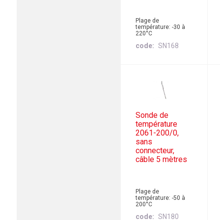
Plage de
température: -30 à
220°C
code
SN168
Sonde de
température
2061-200/0,
sans
connecteur,
câble 5 mètres
Plage de
température: -50 à
200°C
code
SN180