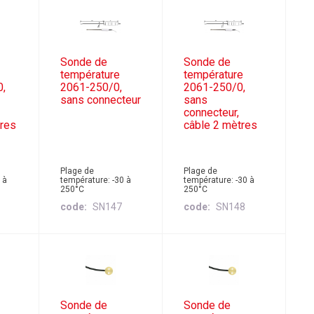
Sonde de
Sonde de
température
température
0,
2061-250/0,
2061-250/0,
sans connecteur
sans
connecteur,
tres
câble 2 mètres
Plage de
Plage de
 à
température: -30 à
température: -30 à
250°C
250°C
code
SN147
code
SN148
Sonde de
Sonde de