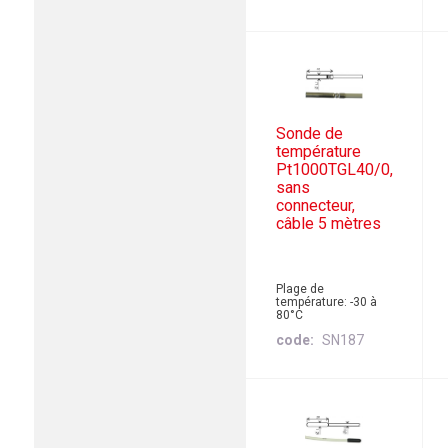
Sonde de
température
Pt1000TGL40/0,
sans
connecteur,
câble 5 mètres
Plage de
température: -30 à
80°C
code
SN187