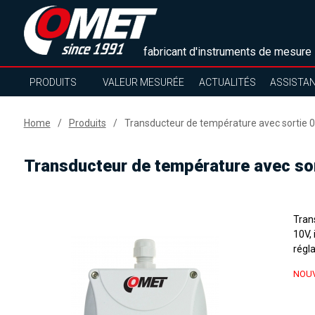
fabricant d'instruments de mesure
PRODUITS
VALEUR MESURÉE
ACTUALITÉS
ASSISTA
Home
Produits
Transducteur de température avec sortie 
Transducteur de température avec so
Tran
10V, 
régla
NOUV