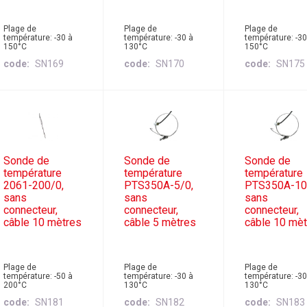
Plage de
Plage de
Plage de
température: -30 à
température: -30 à
température: -30
150°C
130°C
150°C
code
SN169
code
SN170
code
SN175
Sonde de
Sonde de
Sonde de
température
température
température
2061-200/0,
PTS350A-5/0,
PTS350A-10
sans
sans
sans
connecteur,
connecteur,
connecteur,
câble 10 mètres
câble 5 mètres
câble 10 mè
Plage de
Plage de
Plage de
température: -50 à
température: -30 à
température: -30
200°C
130°C
130°C
code
SN181
code
SN182
code
SN183