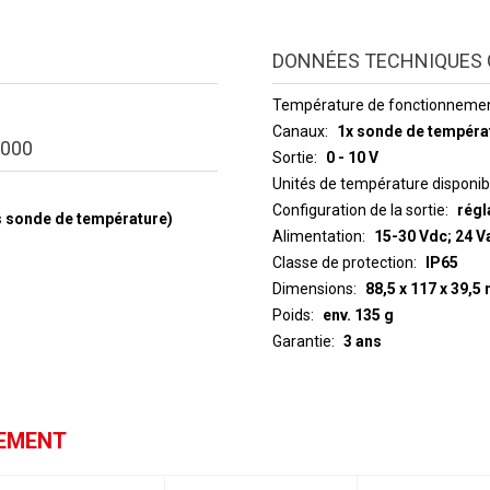
DONNÉES TECHNIQUES 
Température de fonctionneme
Canaux
1x sonde de tempéra
000
Sortie
0 - 10 V
Unités de température disponib
Configuration de la sortie
régl
ns sonde de température)
Alimentation
15-30 Vdc; 24 V
Classe de protection
IP65
Dimensions
88,5 x 117 x 39,
Poids
env. 135 g
Garantie
3 ans
GEMENT