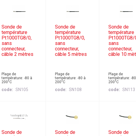
Sonde de
Sonde de
Sonde de
température
température
température
Pt1000TG8/0,
Pt1000TG8/0,
Pt1000TG8/
sans
sans
sans
connecteur,
connecteur,
connecteur,
câble 2 mètres
câble 5 mètres
câble 10 mè
Plage de
Plage de
Plage de
température: -80 à
température: -80 à
température: -80
200°C
200°C
200°C
code
SN105
code
SN108
code
SN113
Sonde de
Sonde de
Sonde de