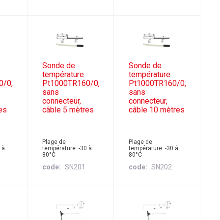
Sonde de
Sonde de
température
température
0/0,
Pt1000TR160/0,
Pt1000TR160/0,
sans
sans
connecteur,
connecteur,
es
câble 5 mètres
câble 10 mètres
Plage de
Plage de
 à
température: -30 à
température: -30 à
80°C
80°C
code
SN201
code
SN202