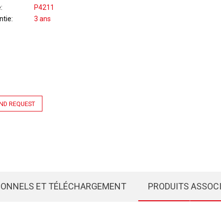
e
P4211
ntie
3 ans
ND REQUEST
IONNELS ET TÉLÉCHARGEMENT
PRODUITS ASSOC