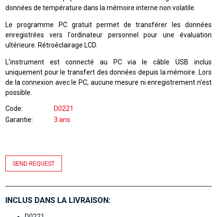
données de température dans la mémoire interne non volatile.
Le programme PC gratuit permet de transférer les données
enregistrées vers l'ordinateur personnel pour une évaluation
ultérieure. Rétroéclairage LCD.
L'instrument est connecté au PC via le câble USB inclus
uniquement pour le transfert des données depuis la mémoire. Lors
de la connexion avec le PC, aucune mesure ni enregistrement n'est
possible.
Code
D0221
Garantie
3 ans
SEND REQUEST
INCLUS DANS LA LIVRAISON:
D0221