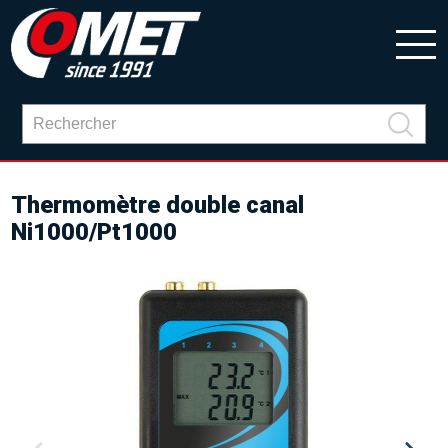
Thermomètre double canal
Ni1000/Pt1000