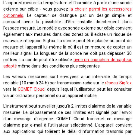
L'appareil mesure la température et l'humidité à partir d'une sonde
externe sur câble - vous pouvez
la choisir parmi les accessoires
optionnels
. Le capteur se distingue par un design simple et
compact avec la possibilité d'être installé directement dans
l'espace mesuré. Le modèle avec sonde externe sur câble convient
également aux mesures dans des zones où il existe un risque de
mauvaise réception Sigfox. La sonde peut être placée au point de
mesure et l'appareil lui-même là où il est en mesure de capter un
meilleur signal. La longueur de la sonde ne doit pas dépasser 30
mètres. La sonde peut être utilisée
avec un capuchon de capteur
adapté
même dans des conditions plus exigeantes.
Les valeurs mesurées sont envoyées à un intervalle de temps
réglable (10 min à 24 h) par transmission radio sur le
réseau Sigfox
vers le
COMET Cloud
, depuis lequel l'utilisateur peut les consulter
via un ordinateur personnel ou un appareil mobile.
L'instrument peut surveiller jusqu'à 2 limites d'alarme de la variable
mesurée. Le dépassement de ces limites est signalé par l'envoi
d'un message d'urgence. COMET Cloud transmet ce message
d'alarme par e-mail à l'utilisateur sélectionné. L'appareil convient
aux applications qui tolèrent le délai d'information transmis par