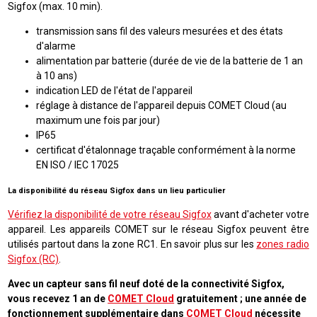
Sigfox (max. 10 min).
transmission sans fil des valeurs mesurées et des états
d'alarme
alimentation par batterie (durée de vie de la batterie de 1 an
à 10 ans)
indication LED de l'état de l'appareil
réglage à distance de l'appareil depuis COMET Cloud (au
maximum une fois par jour)
IP65
certificat d'étalonnage traçable conformément à la norme
EN ISO / IEC 17025
La disponibilité du réseau Sigfox dans un lieu particulier
Vérifiez la disponibilité de votre réseau Sigfox
avant d'acheter votre
appareil. Les appareils COMET sur le réseau Sigfox peuvent être
utilisés partout dans la zone RC1. En savoir plus sur les
zones radio
Sigfox (RC)
.
Avec un capteur sans fil neuf doté de la connectivité Sigfox,
vous recevez 1 an de
COMET Cloud
gratuitement ; une année de
fonctionnement supplémentaire dans
COMET Cloud
nécessite