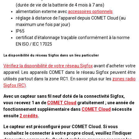
(durée de vie de la batterie de 4 mois à 7 ans)
alimentation externe avec
accessoires optionnels
réglage à distance de l'appareil depuis COMET Cloud (au
maximum une fois par jour)
IP65
certificat d'étalonnage traçable conformément à la norme
EN ISO / IEC 17025
La disponibilité du réseau Sigfox dans un lieu particulier
Vérifiez la disponibilité de votre réseau Sigfox
avant d'acheter votre
appareil. Les appareils COMET dans le réseau Sigfox peuvent être
utilisés partout dans la zone RC1. En savoir plus sur les
zones radio
Sigfox (RC)
.
Avec un capteur sans fil neuf doté de la connectivité Sigfox,
vous recevez 1 an de
COMET Cloud
gratuitement ; une année de
fonctionnement supplémentaire dans
COMET Cloud
nécessite
ensuite
2 crédits
.
Le capteur est préconfiguré pour COMET Cloud. Si vous
souhaitez le connecter à votre propre cloud, veuillez l'indiquer