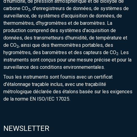
d'humidité, de pression atmosphérique et de dioxyde de
carbone CO
, d'enregistreurs de données, de systèmes de
2
surveillance, de systèmes d'acquisition de données, de
thermomètres, d'hygromètres et de baromètres. La
production comprend des systèmes d'acquisition de
données, des transmetteurs d'humidité, de température et
de CO
, ainsi que des thermomètres portables, des
2
hygromètres, des baromètres et des capteurs de CO
. Les
2
instruments sont conçus pour une mesure précise et pour la
surveillance des conditions environnementales.
Tous les instruments sont fournis avec un certificat
d'étalonnage traçable inclus, avec une traçabilité
métrologique déclarée des étalons basée sur les exigences
de la norme EN ISO/IEC 17025.
NEWSLETTER