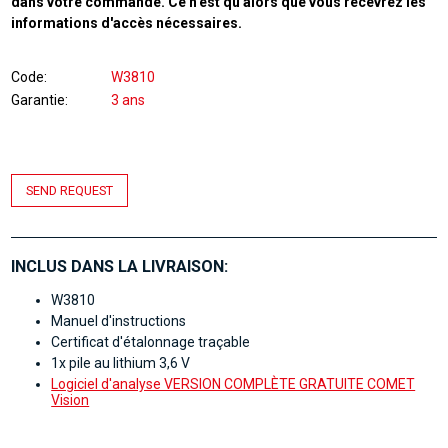
dans votre commande. Ce n'est qu'alors que vous recevrez les
informations d'accès nécessaires.
Code
W3810
Garantie
3 ans
SEND REQUEST
INCLUS DANS LA LIVRAISON:
W3810
Manuel d'instructions
Certificat d'étalonnage traçable
1x pile au lithium 3,6 V
Logiciel d'analyse VERSION COMPLÈTE GRATUITE COMET
Vision