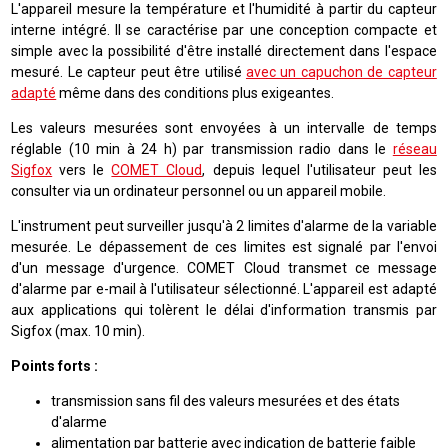
L'appareil mesure la température et l'humidité à partir du capteur
interne intégré. Il se caractérise par une conception compacte et
simple avec la possibilité d'être installé directement dans l'espace
mesuré. Le capteur peut être utilisé
avec un capuchon de capteur
adapté
même dans des conditions plus exigeantes.
Les valeurs mesurées sont envoyées à un intervalle de temps
réglable (10 min à 24 h) par transmission radio dans le
réseau
Sigfox
vers le
COMET Cloud
, depuis lequel l'utilisateur peut les
consulter via un ordinateur personnel ou un appareil mobile.
L'instrument peut surveiller jusqu'à 2 limites d'alarme de la variable
mesurée. Le dépassement de ces limites est signalé par l'envoi
d'un message d'urgence. COMET Cloud transmet ce message
d'alarme par e-mail à l'utilisateur sélectionné. L'appareil est adapté
aux applications qui tolèrent le délai d'information transmis par
Sigfox (max. 10 min).
Points forts :
transmission sans fil des valeurs mesurées et des états
d'alarme
alimentation par batterie avec indication de batterie faible