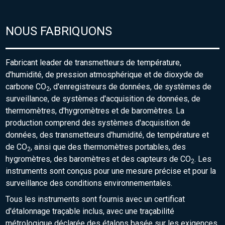
NOUS FABRIQUONS
Fabricant leader de transmetteurs de température,
d'humidité, de pression atmosphérique et de dioxyde de
carbone CO
, d'enregistreurs de données, de systèmes de
2
surveillance, de systèmes d'acquisition de données, de
thermomètres, d'hygromètres et de baromètres. La
production comprend des systèmes d'acquisition de
données, des transmetteurs d'humidité, de température et
de CO
, ainsi que des thermomètres portables, des
2
hygromètres, des baromètres et des capteurs de CO
. Les
2
instruments sont conçus pour une mesure précise et pour la
surveillance des conditions environnementales.
Tous les instruments sont fournis avec un certificat
d'étalonnage traçable inclus, avec une traçabilité
métrologique déclarée des étalons basée sur les exigences