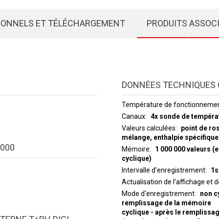
IONNELS ET TÉLÉCHARGEMENT
PRODUITS ASSOC
DONNÉES TECHNIQUES 
Température de fonctionneme
Canaux
4x sonde de tempéra
Valeurs calculées
point de ro
mélange, enthalpie spécifique
000
Mémoire
1 000 000 valeurs (
cyclique)
Intervalle d'enregistrement
1s
Actualisation de l'affichage et 
Mode d'enregistrement
non c
remplissage de la mémoire
cyclique - après le remplissa