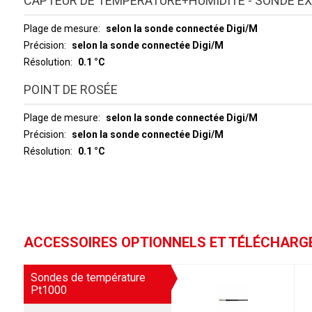
CAPTEUR DE TEMPÉRATURE+HUMIDITÉ - SONDE EX
Plage de mesure
selon la sonde connectée Digi/M
Précision
selon la sonde connectée Digi/M
Résolution
0.1 °C
POINT DE ROSÉE
Plage de mesure
selon la sonde connectée Digi/M
Précision
selon la sonde connectée Digi/M
Résolution
0.1 °C
ACCESSOIRES OPTIONNELS ET TÉLÉCHAR
Sondes de température
Pt1000