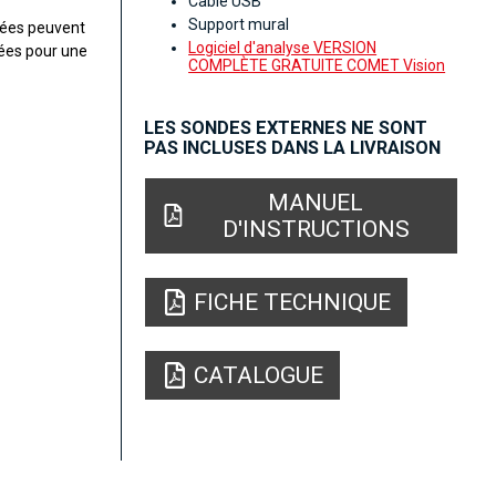
Câble USB
Support mural
rées peuvent
Logiciel d'analyse VERSION
gées pour une
COMPLÈTE GRATUITE COMET Vision
LES SONDES EXTERNES NE SONT
PAS INCLUSES DANS LA LIVRAISON
MANUEL
D'INSTRUCTIONS
FICHE TECHNIQUE
CATALOGUE