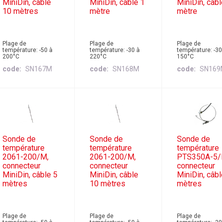
MiniDin, câble
MiniDin, câble 1
MiniDin, câbl
10 mètres
mètre
mètre
Plage de
Plage de
Plage de
température: -50 à
température: -30 à
température: -30
200°C
220°C
150°C
code
SN167M
code
SN168M
code
SN16
Sonde de
Sonde de
Sonde de
température
température
température
2061-200/M,
2061-200/M,
PTS350A-5/
connecteur
connecteur
connecteur
MiniDin, câble 5
MiniDin, câble
MiniDin, câbl
mètres
10 mètres
mètres
Plage de
Plage de
Plage de