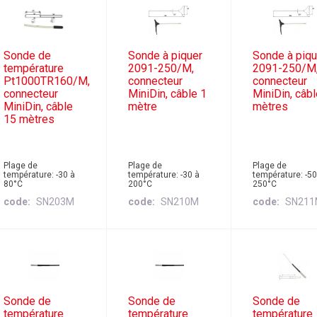
Sonde de
Sonde à piquer
Sonde à piqu
température
2091-250/M,
2091-250/M
Pt1000TR160/M,
connecteur
connecteur
connecteur
MiniDin, câble 1
MiniDin, câbl
MiniDin, câble
mètre
mètres
15 mètres
Plage de
Plage de
Plage de
température: -30 à
température: -30 à
température: -50
80°C
200°C
250°C
code
SN203M
code
SN210M
code
SN21
Sonde de
Sonde de
Sonde de
température
température
température