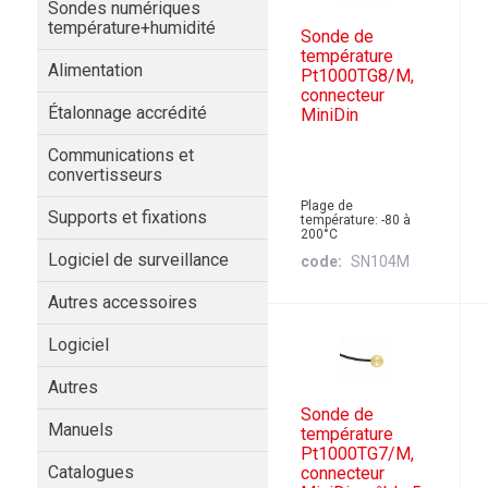
Sondes numériques
température+humidité
Sonde de
température
Alimentation
Pt1000TG8/M,
connecteur
Étalonnage accrédité
MiniDin
Communications et
convertisseurs
Plage de
Supports et fixations
température: -80 à
200°C
Logiciel de surveillance
code
SN104M
Autres accessoires
Logiciel
Autres
Sonde de
Manuels
température
Pt1000TG7/M,
Catalogues
connecteur