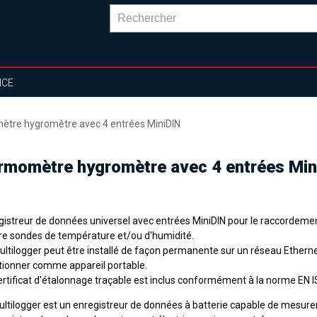
NCE
mètre hygromètre avec 4 entrées MiniDIN
hermomètre hygromètre avec 4 entrées Min
gistreur de données universel avec entrées MiniDIN pour le raccordemen
re sondes de température et/ou d'humidité.
ultilogger peut être installé de façon permanente sur un réseau Ethern
tionner comme appareil portable.
ertificat d'étalonnage traçable est inclus conformément à la norme EN 
ultilogger est un enregistreur de données à batterie capable de mesurer