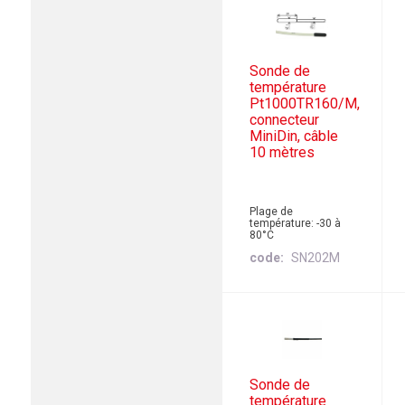
Sonde de
température
Pt1000TR160/M,
connecteur
MiniDin, câble
10 mètres
Plage de
température: -30 à
80°C
code
SN202M
Sonde de
température