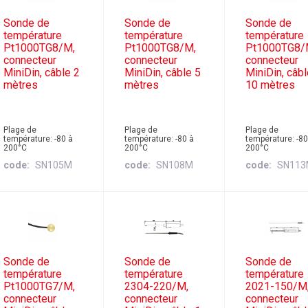
Sonde de
Sonde de
Sonde de
température
température
température
Pt1000TG8/M,
Pt1000TG8/M,
Pt1000TG8/
connecteur
connecteur
connecteur
MiniDin, câble 2
MiniDin, câble 5
MiniDin, câb
mètres
mètres
10 mètres
Plage de
Plage de
Plage de
température: -80 à
température: -80 à
température: -80
200°C
200°C
200°C
code
SN105M
code
SN108M
code
SN11
Sonde de
Sonde de
Sonde de
température
température
température
Pt1000TG7/M,
2304-220/M,
2021-150/M
connecteur
connecteur
connecteur