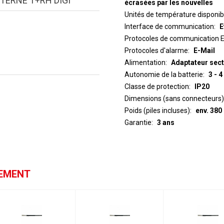
TERNE T+RH DIGI
écrasées par les nouvelles
Unités de température disponib
Interface de communication
E
Protocoles de communication E
Protocoles d'alarme
E-Mail
Alimentation
Adaptateur sect
Autonomie de la batterie
3 - 
Classe de protection
IP20
Dimensions (sans connecteurs)
Poids (piles incluses)
env. 380
Garantie
3 ans
GEMENT