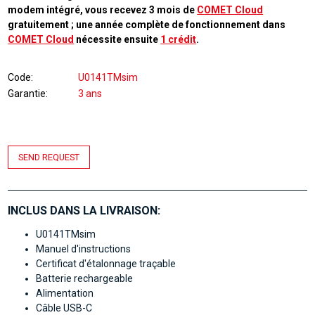
modem intégré, vous recevez 3 mois de
COMET Cloud
gratuitement ; une année complète de fonctionnement dans
COMET Cloud
nécessite ensuite
1 crédit
.
Code
U0141TMsim
Garantie
3 ans
SEND REQUEST
INCLUS DANS LA LIVRAISON:
U0141TMsim
Manuel d'instructions
Certificat d'étalonnage traçable
Batterie rechargeable
Alimentation
Câble USB-C