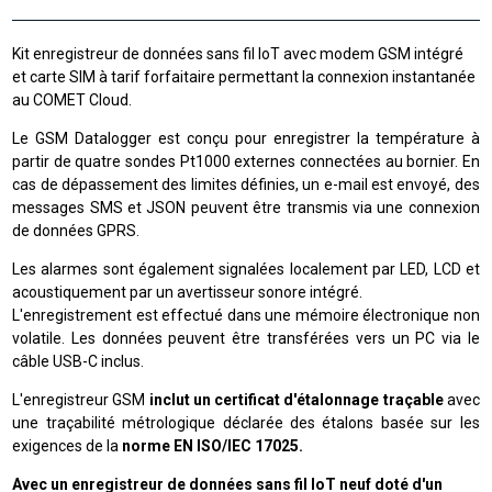
Kit enregistreur de données sans fil IoT avec modem GSM intégré
et carte SIM à tarif forfaitaire permettant la connexion instantanée
au COMET Cloud.
Le GSM Datalogger est conçu pour enregistrer la température à
partir de quatre sondes Pt1000 externes connectées au bornier. En
cas de dépassement des limites définies, un e-mail est envoyé, des
messages SMS et JSON peuvent être transmis via une connexion
de données GPRS.
Les alarmes sont également signalées localement par LED, LCD et
acoustiquement par un avertisseur sonore intégré.
L'enregistrement est effectué dans une mémoire électronique non
volatile. Les données peuvent être transférées vers un PC via le
câble USB-C inclus.
L'enregistreur GSM
inclut un certificat d'étalonnage traçable
avec
une traçabilité métrologique déclarée des étalons basée sur les
exigences de la
norme EN ISO/IEC 17025.
Avec un enregistreur de données sans fil IoT neuf doté d'un