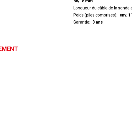
88/18 mm
Longueur du câble de la sonde 
Poids (piles comprises)
env. 1
Garantie
3 ans
GEMENT