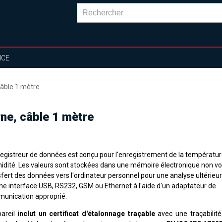
NCE
âble 1 mètre
e, câble 1 mètre
registreur de données est conçu pour l'enregistrement de la températur
midité. Les valeurs sont stockées dans une mémoire électronique non vol
sfert des données vers l'ordinateur personnel pour une analyse ultérieu
une interface USB, RS232, GSM ou Ethernet à l'aide d'un adaptateur de
unication approprié.
pareil
inclut un certificat d'étalonnage traçable
avec une traçabilit