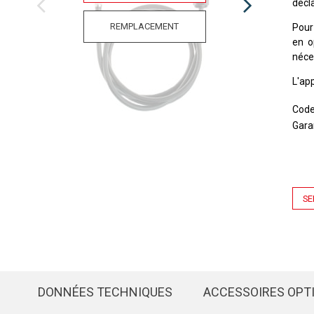
décl
REMPLACEMENT
Pour
en o
néce
L'ap
Cod
Gara
SE
DONNÉES TECHNIQUES
ACCESSOIRES OPT