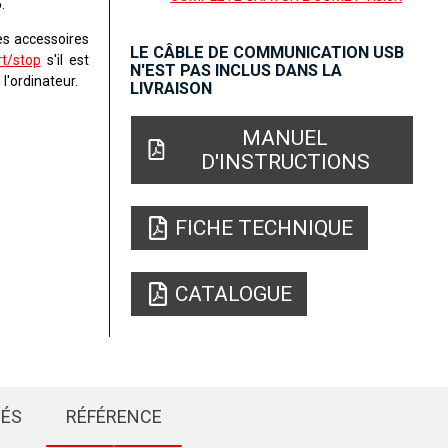
5
.
es accessoires
LE CÂBLE DE COMMUNICATION USB
t/stop
s'il est
N'EST PAS INCLUS DANS LA
l'ordinateur.
LIVRAISON
MANUEL
D'INSTRUCTIONS
FICHE TECHNIQUE
CATALOGUE
IÉS
RÉFÉRENCE