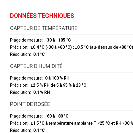
DONNÉES TECHNIQUES
CAPTEUR DE TEMPÉRATURE
Plage de mesure
-30 à +105 °C
Précision
±0.4 °C (-30 à +80 °C) ; ±0.5 °C (au-dessus de +80 °C
Résolution
0.1 °C
CAPTEUR D'HUMIDITÉ
Plage de mesure
0 à 100 % RH
Précision
±2.5 % RH de 5 à 95 % à 23 °C
Résolution
0,1 % RH
POINT DE ROSÉE
Plage de mesure
-60 à +80 °C
Précision
±1.5 °C à température ambiante T <25 °C et RH >30 
Résolution
0.1 °C