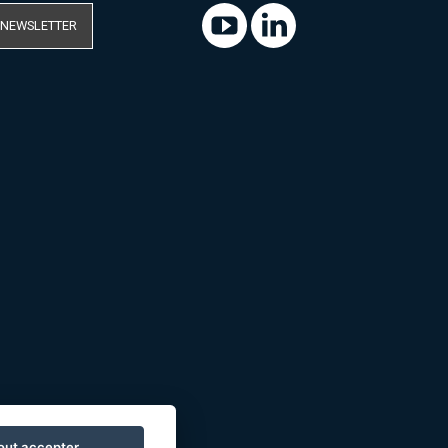
 NEWSLETTER
out accepter