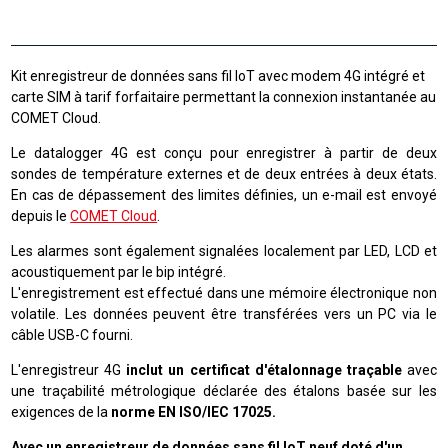
Kit enregistreur de données sans fil IoT avec modem 4G intégré et
carte SIM à tarif forfaitaire permettant la connexion instantanée au
COMET Cloud.
Le datalogger 4G est conçu pour enregistrer à partir de deux
sondes de température externes et de deux entrées à deux états.
En cas de dépassement des limites définies, un e-mail est envoyé
depuis le
COMET Cloud
.
Les alarmes sont également signalées localement par LED, LCD et
acoustiquement par le bip intégré.
L'enregistrement est effectué dans une mémoire électronique non
volatile. Les données peuvent être transférées vers un PC via le
câble USB-C fourni.
L'enregistreur 4G
inclut un certificat d'étalonnage traçable
avec
une traçabilité métrologique déclarée des étalons basée sur les
exigences de la
norme EN ISO/IEC 17025.
Avec un enregistreur de données sans fil IoT neuf doté d'un