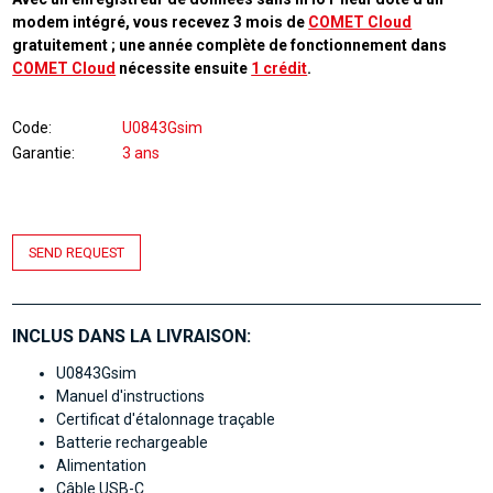
modem intégré, vous recevez 3 mois de
COMET Cloud
gratuitement ; une année complète de fonctionnement dans
COMET Cloud
nécessite ensuite
1 crédit
.
Code
U0843Gsim
Garantie
3 ans
SEND REQUEST
INCLUS DANS LA LIVRAISON:
U0843Gsim
Manuel d'instructions
Certificat d'étalonnage traçable
Batterie rechargeable
Alimentation
Câble USB-C